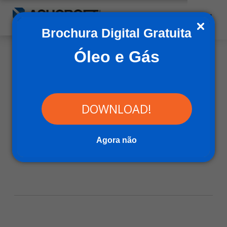
Brochura Digital Gratuita
Óleo e Gás
Instrumentos de
DOWNLOAD!
Pressão
Agora não