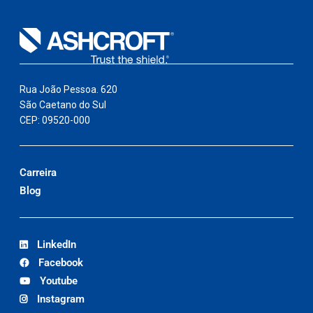
Rua João Pessoa. 620
São Caetano do Sul
CEP: 09520-000
Carreira
Blog
LinkedIn
Facebook
Youtube
Instagram