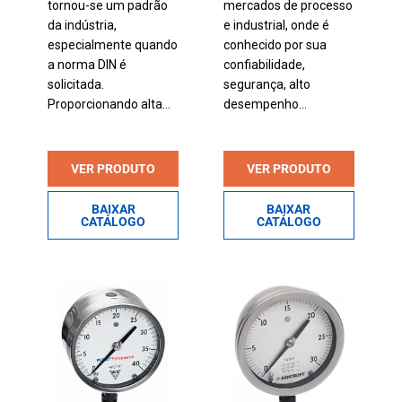
tornou-se um padrão
mercados de processo
da indústria,
e industrial, onde é
especialmente quando
conhecido por sua
a norma DIN é
confiabilidade,
solicitada.
segurança, alto
Proporcionando alta...
desempenho...
VER PRODUTO
VER PRODUTO
BAIXAR
BAIXAR
CATÁLOGO
CATÁLOGO