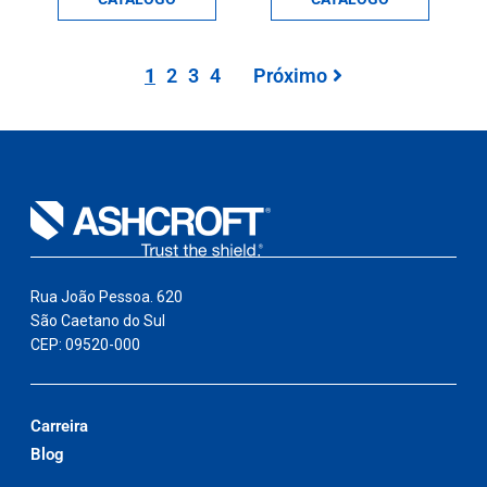
1
2
3
4
Próximo
Rua João Pessoa. 620
São Caetano do Sul
CEP: 09520-000
Carreira
Blog