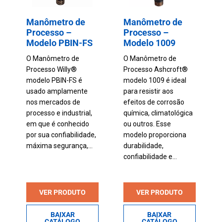
Manômetro de
Manômetro de
Processo –
Processo –
Modelo PBIN-FS
Modelo 1009
O Manômetro de
O Manômetro de
Processo Willy®
Processo Ashcroft®
modelo PBIN-FS é
modelo 1009 é ideal
usado amplamente
para resistir aos
nos mercados de
efeitos de corrosão
processo e industrial,
química, climatológica
em que é conhecido
ou outros. Esse
por sua confiabilidade,
modelo proporciona
máxima segurança,...
durabilidade,
confiabilidade e...
VER PRODUTO
VER PRODUTO
BAIXAR
BAIXAR
CATÁLOGO
CATÁLOGO