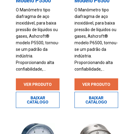
Modelo P5500
Modelo P6500
O Manômetro tipo
O Manômetro tipo
diafragma de aço
diafragma de aço
inoxidável, para baixa
inoxidável, para baixa
pressão de líquidos ou
pressão de líquidos ou
gases, Ashcroft®
gases, Ashcroft®
modelo P5500, tornou-
modelo P6500, tornou-
se um padrão da
se um padrão da
indústria.
indústria.
Proporcionando alta
Proporcionando alta
confiabilidade,...
confiabilidade,...
VER PRODUTO
VER PRODUTO
BAIXAR
BAIXAR
CATÁLOGO
CATÁLOGO