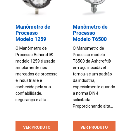
Manômetro de
Manômetro de
Processo –
Processo –
Modelo 1259
Modelo T6500
O Manômetro de
O Manômetro de
Processo Ashcroft®
Processo modelo
modelo 1259 é usado
T6500 da Ashcroft®
amplamente nos
em aço inoxidável
mercados de processo
tornou-se um padrão
e industrial e é
da indústria,
conhecido pela sua
especialmente quando
confiabilidade,
a norma DIN é
segurança e alta...
solicitada.
Proporcionando alta...
VER PRODUTO
VER PRODUTO