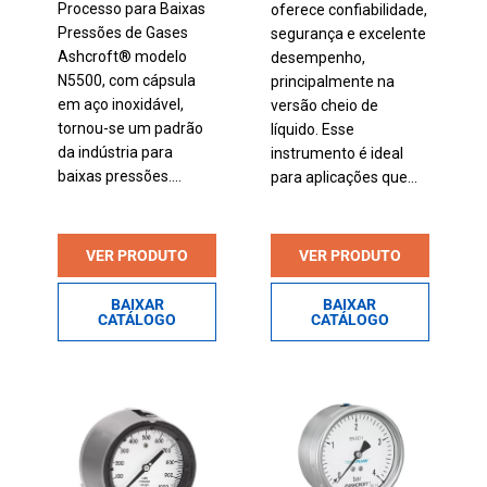
Processo para Baixas
oferece confiabilidade,
Pressões de Gases
segurança e excelente
Ashcroft® modelo
desempenho,
N5500, com cápsula
principalmente na
em aço inoxidável,
versão cheio de
tornou-se um padrão
líquido. Esse
da indústria para
instrumento é ideal
baixas pressões....
para aplicações que...
VER PRODUTO
VER PRODUTO
BAIXAR
BAIXAR
CATÁLOGO
CATÁLOGO