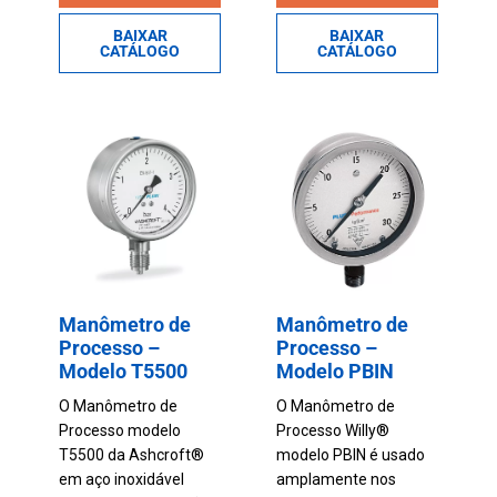
BAIXAR
BAIXAR
CATÁLOGO
CATÁLOGO
Manômetro de
Manômetro de
Processo –
Processo –
Modelo T5500
Modelo PBIN
O Manômetro de
O Manômetro de
Processo modelo
Processo Willy®
T5500 da Ashcroft®
modelo PBIN é usado
em aço inoxidável
amplamente nos