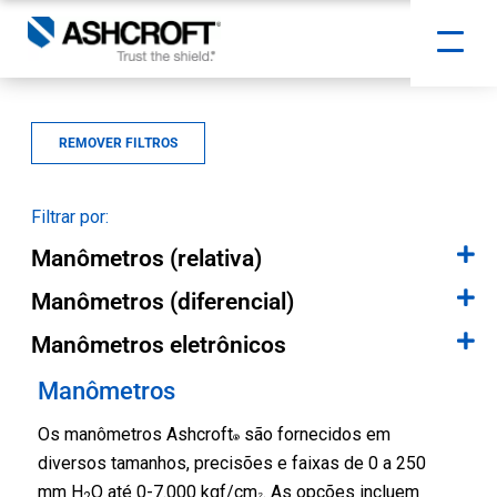
REMOVER FILTROS
Filtrar por:
Manômetros (relativa)
Manômetros (diferencial)
Manômetros eletrônicos
Manômetros
Os manômetros Ashcroft
são fornecidos em
®
diversos tamanhos, precisões e faixas de 0 a 250
mm H
O até 0-7.000 kgf/cm
. As opções incluem
2