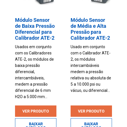
Módulo Sensor
Módulo Sensor
de Baixa Pressão
de Média e Alta
Diferencial para
Pressão para
Calibrador ATE-2
Calibrador ATE-2
Usados em conjunto
Usado em conjunto
com os Calibradores
com o Calibrador ATE-
ATE-2, os módulos de
2, os módulos
baixa pressão
intercambiáveis
diferencial,
medem a pressão
intercambiáveis,
relativa ou absoluta de
medem a pressão
5 a 10.000 psi ou
diferencial de 6 mm
vácuo, ou diferencial...
H2O a 5.000 mm...
VER PRODUTO
VER PRODUTO
BAIXAR
BAIXAR