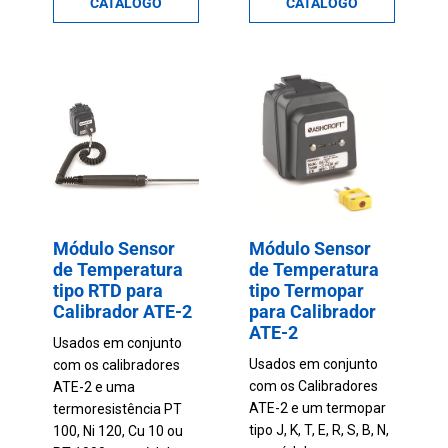
CATÁLOGO
CATÁLOGO
Módulo Sensor
Módulo Sensor
de Temperatura
de Temperatura
tipo RTD para
tipo Termopar
Calibrador ATE-2
para Calibrador
ATE-2
Usados em conjunto
Usados em conjunto
com os calibradores
com os Calibradores
ATE-2 e uma
ATE-2 e um termopar
termoresistência PT
tipo J, K, T, E, R, S, B, N,
100, Ni 120, Cu 10 ou