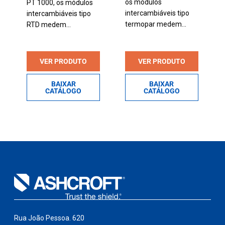
os módulos
PT 1000, os módulos
intercambiáveis tipo
intercambiáveis tipo
termopar medem...
RTD medem...
VER PRODUTO
VER PRODUTO
BAIXAR
BAIXAR
CATÁLOGO
CATÁLOGO
Rua João Pessoa. 620