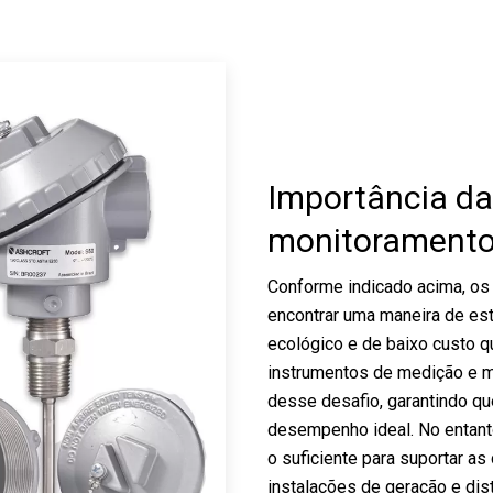
Importância da
monitoramento 
Conforme indicado acima, os 
encontrar uma maneira de est
ecológico e de baixo custo 
instrumentos de medição e m
desse desafio, garantindo q
desempenho ideal. No entanto
o suficiente para suportar as
instalações de geração e dist