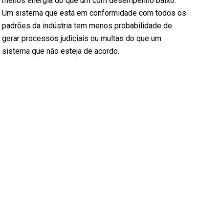
menos energia do que um com desempenho baixo.
Um sistema que está em conformidade com todos os
padrões da indústria tem menos probabilidade de
gerar processos judiciais ou multas do que um
sistema que não esteja de acordo.