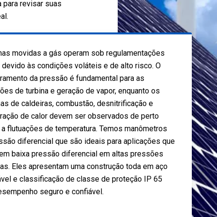
 para revisar suas
al.
nas movidas a gás operam sob regulamentações
s devido às condições voláteis e de alto risco. O
ramento da pressão é fundamental para as
ões de turbina e geração de vapor, enquanto os
as de caldeiras, combustão, desnitrificação e
ração de calor devem ser observados de perto
 a flutuações de temperatura. Temos manômetros
ssão diferencial que são ideais para aplicações que
em baixa pressão diferencial em altas pressões
cas. Eles apresentam uma construção toda em aço
ável e classificação de classe de proteção IP 65
esempenho seguro e confiável.