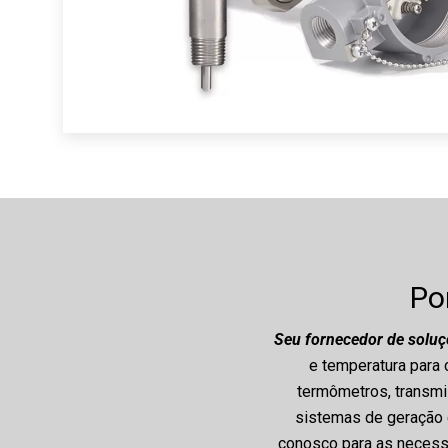
Po
Seu fornecedor de soluç
e temperatura para
termômetros, transmi
sistemas de geração e
conosco para as necessi