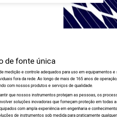
o de fonte única
de medição e controle adequados para uso em equipamentos e s
ividuais fora da rede. Ao longo de mais de 165 anos de operaçã
undo com nossos produtos e serviços de qualidade.
antir que nossos instrumentos protejam as pessoas, os process
volver soluções inovadoras que forneçam proteção em todas as
 Equipados com ampla experiência em engenharia e conhecimento
r soluções de instrumentos sob medida para praticamente qualque