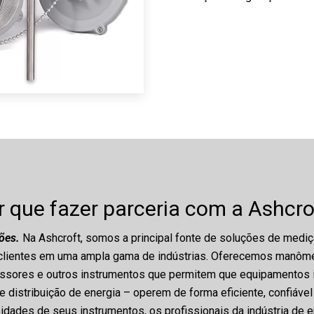
r que fazer parceria com a Ashcro
ões.
Na Ashcroft, somos a principal fonte de soluções de mediç
 clientes em uma ampla gama de indústrias. Oferecemos manôme
ssores e outros instrumentos que permitem que equipamentos in
 distribuição de energia – operem de forma eficiente, confiável
dades de seus instrumentos, os profissionais da indústria de e