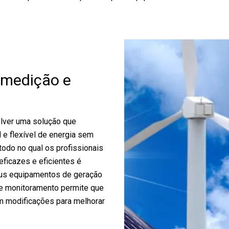
Veículo
Rolar
Água e Esgoto
 medição e
olver uma solução que
e flexível de energia sem
odo no qual os profissionais
eficazes e eficientes é
eus equipamentos de geração
 e monitoramento permite que
m modificações para melhorar