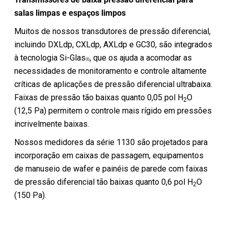
salas limpas e espaços limpos
Muitos de nossos transdutores de pressão diferencial,
incluindo DXLdp, CXLdp, AXLdp e GC30, são integrados
à tecnologia Si-Glas
, que os ajuda a acomodar as
Ⓡ
necessidades de monitoramento e controle altamente
críticas de aplicações de pressão diferencial ultrabaixa.
Faixas de pressão tão baixas quanto 0,05 pol H
O
2
(12,5 Pa) permitem o controle mais rígido em pressões
incrivelmente baixas.
Nossos medidores da série 1130 são projetados para
incorporação em caixas de passagem, equipamentos
de manuseio de wafer e painéis de parede com faixas
de pressão diferencial tão baixas quanto 0,6 pol H
O
2
(150 Pa).