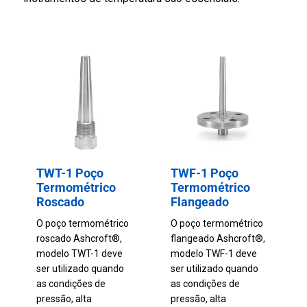
TWT-1 Poço
TWF-1 Poço
Termométrico
Termométrico
Roscado
Flangeado
O poço termométrico
O poço termométrico
roscado Ashcroft®,
flangeado Ashcroft®,
modelo TWT-1 deve
modelo TWF-1 deve
ser utilizado quando
ser utilizado quando
as condições de
as condições de
pressão, alta
pressão, alta