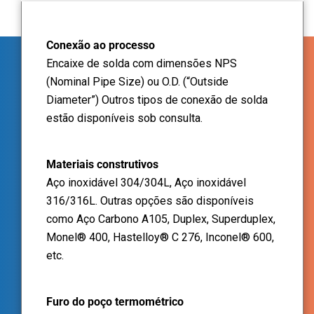
Conexão ao processo
Encaixe de solda com dimensões NPS
(Nominal Pipe Size) ou O.D. (“Outside
Diameter”) Outros tipos de conexão de solda
estão disponíveis sob consulta.
Materiais construtivos
Aço inoxidável 304/304L, Aço inoxidável
316/316L. Outras opções são disponíveis
como Aço Carbono A105, Duplex, Superduplex,
Monel® 400, Hastelloy® C 276, Inconel® 600,
etc.
Furo do poço termométrico