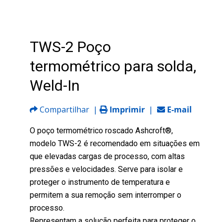
TWS-2 Poço
termométrico para solda,
Weld-In
Compartilhar
|
Imprimir
|
E-mail
O poço termométrico roscado Ashcroft®,
modelo TWS-2 é recomendado em situações em
que elevadas cargas de processo, com altas
pressões e velocidades. Serve para isolar e
proteger o instrumento de temperatura e
permitem a sua remoção sem interromper o
processo.
Representam a solução perfeita para proteger o