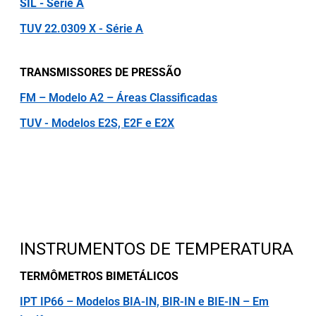
SIL - Série A
TUV 22.0309 X - Série A
TRANSMISSORES DE PRESSÃO
FM – Modelo A2 – Áreas Classificadas
TUV - Modelos E2S, E2F e E2X
INSTRUMENTOS DE TEMPERATURA
TERMÔMETROS BIMETÁLICOS
IPT IP66 – Modelos BIA-IN, BIR-IN e BIE-IN – Em