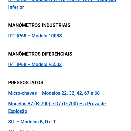
Inferior
MANÔMETROS INDUSTRIAIS
IPT IP68 – Modelo 1008S
MANÔMETROS DIFERENCIAIS
IPT IP68 – Modelo F5503
PRESSOSTATOS
Micro-chaves – Modelos 22, 32, 42, 67 e 68
Modelos B7 (B-700) e D7 (D-700) – à Prova de
Explosão
SIL – Modelos B, D e T