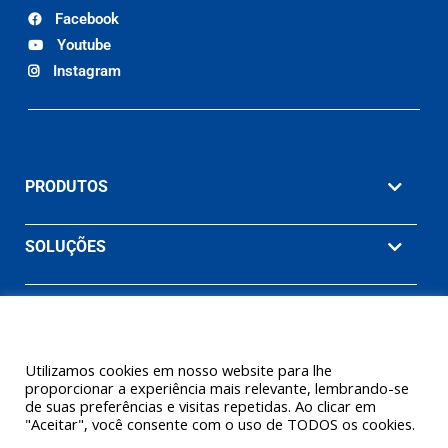
Facebook
Youtube
Instagram
PRODUTOS
SOLUÇÕES
MATERIAIS
EMPRESA
Utilizamos cookies em nosso website para lhe
proporcionar a experiência mais relevante, lembrando-se
de suas preferências e visitas repetidas. Ao clicar em
"Aceitar", você consente com o uso de TODOS os cookies.