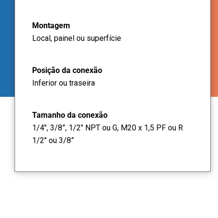
Montagem
Local, painel ou superfície
Posição da conexão
Inferior ou traseira
Tamanho da conexão
1/4", 3/8”, 1/2" NPT ou G, M20 x 1,5 PF ou R
1/2" ou 3/8”