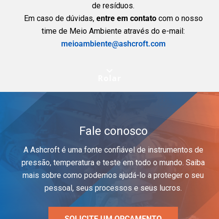
de resíduos.
Em caso de dúvidas,
entre em contato
com o nosso
time de Meio Ambiente através do e-mail:
meioambiente@ashcroft.com
Rolar
Fale conosco
A Ashcroft é uma fonte confiável de instrumentos de
pressão, temperatura e teste em todo o mundo. Saiba
mais sobre como podemos ajudá-lo a proteger o seu
pessoal, seus processos e seus lucros.
SOLICITE UM ORÇAMENTO