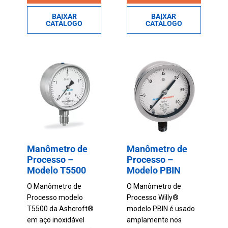
BAIXAR
BAIXAR
CATÁLOGO
CATÁLOGO
Manômetro de
Manômetro de
Processo –
Processo –
Modelo T5500
Modelo PBIN
O Manômetro de
O Manômetro de
Processo modelo
Processo Willy®
T5500 da Ashcroft®
modelo PBIN é usado
em aço inoxidável
amplamente nos