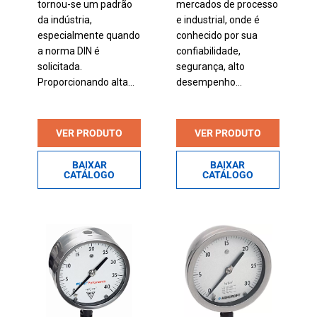
tornou-se um padrão
mercados de processo
da indústria,
e industrial, onde é
especialmente quando
conhecido por sua
a norma DIN é
confiabilidade,
solicitada.
segurança, alto
Proporcionando alta...
desempenho...
VER PRODUTO
VER PRODUTO
BAIXAR
BAIXAR
CATÁLOGO
CATÁLOGO