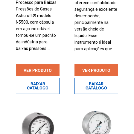
Processo para Baixas
oferece confiabilidade,
Pressões de Gases
segurança e excelente
Ashcroft® modelo
desempenho,
N5500, com cápsula
principalmente na
em aço inoxidável,
versão cheio de
tornou-se um padrão
líquido. Esse
da indústria para
instrumento é ideal
baixas pressões....
para aplicações que...
VER PRODUTO
VER PRODUTO
BAIXAR
BAIXAR
CATÁLOGO
CATÁLOGO