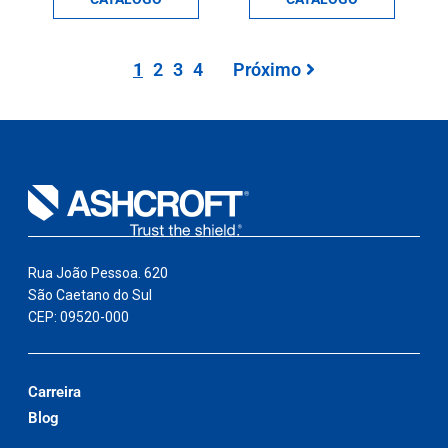
1
2
3
4
Próximo
Rua João Pessoa. 620
São Caetano do Sul
CEP: 09520-000
Carreira
Blog