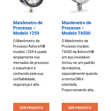
Manômetro de
Manômetro de
Processo –
Processo –
Modelo 1259
Modelo T6500
O Manômetro de
O Manômetro de
Processo Ashcroft®
Processo modelo
modelo 1259 é usado
T6500 da Ashcroft®
amplamente nos
em aço inoxidável
mercados de processo
tornou-se um padrão
e industrial e é
da indústria,
conhecido pela sua
especialmente quando
confiabilidade,
a norma DIN é
segurança e alta...
solicitada.
Proporcionando alta...
VER PRODUTO
VER PRODUTO