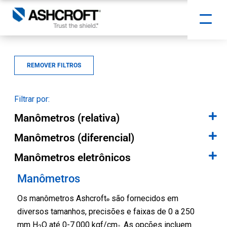
REMOVER FILTROS
Filtrar por:
Manômetros (relativa)
Manômetros (diferencial)
Manômetros eletrônicos
Manômetros
Os manômetros Ashcroft
são fornecidos em
®
diversos tamanhos, precisões e faixas de 0 a 250
mm H
O até 0-7.000 kgf/cm
. As opções incluem
2