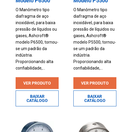
Modelo P6500
Modelo P5500
O Manômetro tipo
O Manômetro tipo
diafragma de aço
diafragma de aço
inoxidável, para baixa
inoxidável, para baixa
pressão de líquidos ou
pressão de líquidos ou
gases, Ashcroft®
gases, Ashcroft®
modelo P6500, tornou-
modelo P5500, tornou-
se um padrão da
se um padrão da
indústria.
indústria.
Proporcionando alta
Proporcionando alta
confiabilidade,...
confiabilidade,...
VER PRODUTO
VER PRODUTO
BAIXAR
BAIXAR
CATÁLOGO
CATÁLOGO