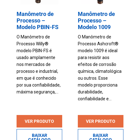
Manômetro de
Manômetro de
Processo –
Processo –
Modelo PBIN-FS
Modelo 1009
O Manômetro de
O Manômetro de
Processo Willy®
Processo Ashcroft®
modelo PBIN-FS é
modelo 1009 é ideal
usado amplamente
para resistir aos
nos mercados de
efeitos de corrosão
processo e industrial,
química, climatológica
em que é conhecido
ou outros. Esse
por sua confiabilidade,
modelo proporciona
máxima segurança,...
durabilidade,
confiabilidade e...
VER PRODUTO
VER PRODUTO
BAIXAR
BAIXAR
CATÁLOGO
CATÁLOGO