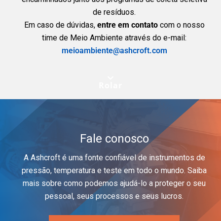
de resíduos.
Em caso de dúvidas,
entre em contato
com o nosso
time de Meio Ambiente através do e-mail:
meioambiente@ashcroft.com
Rolar
Fale conosco
A Ashcroft é uma fonte confiável de instrumentos de
pressão, temperatura e teste em todo o mundo. Saiba
mais sobre como podemos ajudá-lo a proteger o seu
pessoal, seus processos e seus lucros.