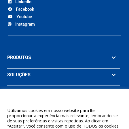
LinkedIn
Facebook
Youtube
Instagram
PRODUTOS
SOLUÇÕES
MATERIAIS
EMPRESA
Utilizamos cookies em nosso website para lhe
proporcionar a experiência mais relevante, lembrando-se
de suas preferências e visitas repetidas. Ao clicar em
"Aceitar", você consente com o uso de TODOS os cookies.