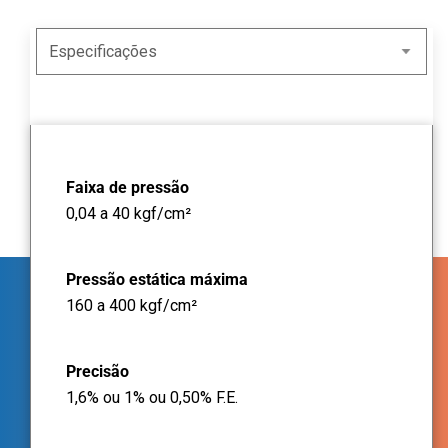
Faixa de pressão
0,04 a 40 kgf/cm²
Pressão estática máxima
160 a 400 kgf/cm²
Precisão
1,6% ou 1% ou 0,50% F.E.