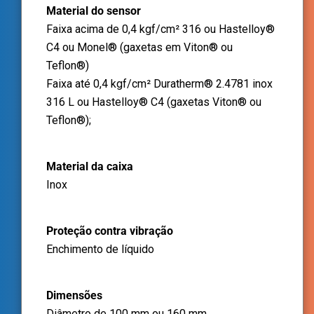
Material do sensor
Faixa acima de 0,4 kgf/cm² 316 ou Hastelloy®
C4 ou Monel® (gaxetas em Viton® ou
Teflon®)
Faixa até 0,4 kgf/cm² Duratherm® 2.4781 inox
316 L ou Hastelloy® C4 (gaxetas Viton® ou
Teflon®);
Material da caixa
Inox
Proteção contra vibração
Enchimento de líquido
Dimensões
Diâmetro de 100 mm ou 160 mm