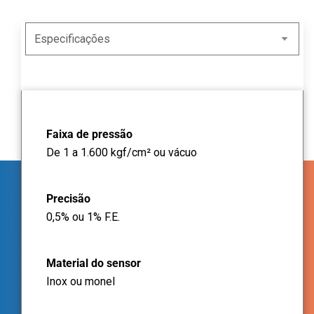
Faixa de pressão
De 1 a 1.600 kgf/cm² ou vácuo
Precisão
0,5% ou 1% F.E.
Material do sensor
Inox ou monel