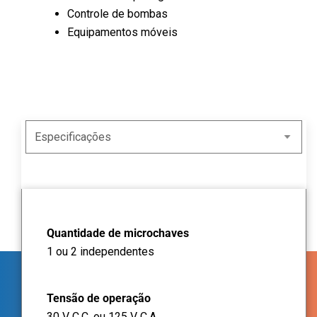
Controle de bombas
Equipamentos móveis
Quantidade de microchaves
1 ou 2 independentes
Tensão de operação
30 V C.C. ou 125 V C.A.