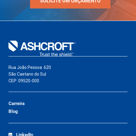
SOLICITE UM ORÇAMENTO
Rua João Pessoa. 620
São Caetano do Sul
CEP: 09520-000
Carreira
Blog
LinkedIn