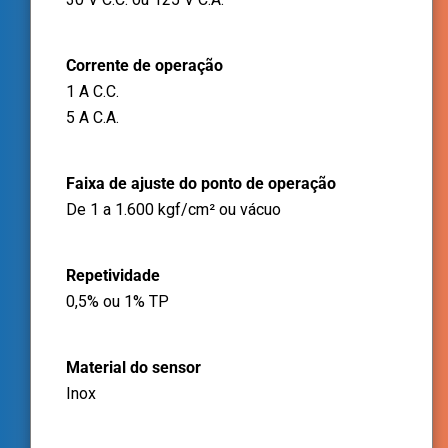
Corrente de operação
1 A C.C.
5 A C.A.
Faixa de ajuste do ponto de operação
De 1 a 1.600 kgf/cm² ou vácuo
Repetividade
0,5% ou 1% TP
Material do sensor
Inox