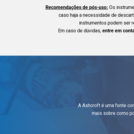
Recomendações de pós-uso:
Os instrumen
caso haja a necessidade de descar
instrumentos podem ser re
Em caso de dúvidas,
entre em cont
A Ashcroft é uma fonte co
mais sobre como po