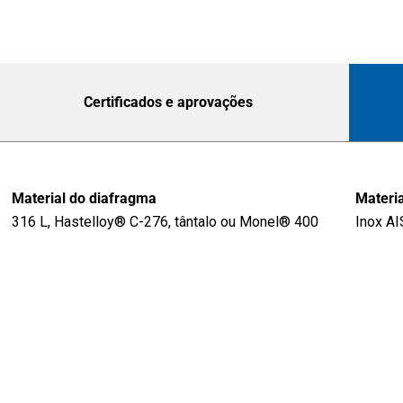
Certificados e aprovações
Material do diafragma
Materia
316 L, Hastelloy® C-276, tântalo ou Monel® 400
Inox AI