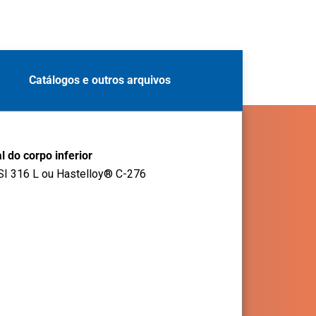
Catálogos e outros arquivos
l do corpo inferior
SI 316 L ou Hastelloy® C-276