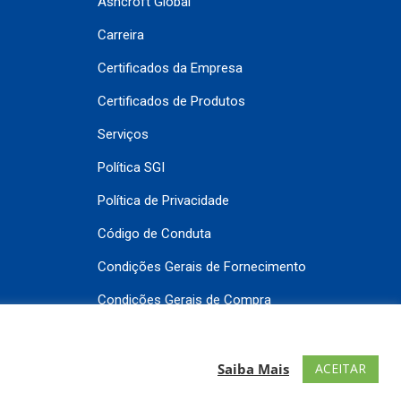
Ashcroft Global
Carreira
Certificados da Empresa
Certificados de Produtos
Serviços
Política SGI
Política de Privacidade
Código de Conduta
Condições Gerais de Fornecimento
Condições Gerais de Compra
Contato
ACEITAR
Saiba Mais