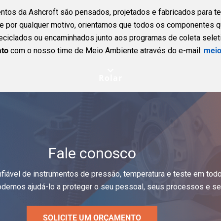
tos da Ashcroft são pensados, projetados e fabricados para ter 
te por qualquer motivo, orientamos que todos os componentes 
ciclados ou encaminhados junto aos programas de coleta seleti
ato
com o nosso time de Meio Ambiente através do e-mail:
meio
Rolar
Fale conosco
nfiável de instrumentos de pressão, temperatura e teste em tod
demos ajudá-lo a proteger o seu pessoal, seus processos e seu
SOLICITE UM ORÇAMENTO