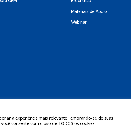
para OEM
Brochuras
Materiais de Apoio
Webinar
ionar a experiência mais relevante, lembrando-se de suas
ar", você consente com o uso de TODOS os cookies.