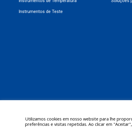
Instrumentos de Temperatura
Soluções 
Instrumentos de Teste
Utilizamos cookies em nosso website para lhe proporc
preferências e visitas repetidas. Ao clicar em "Aceit