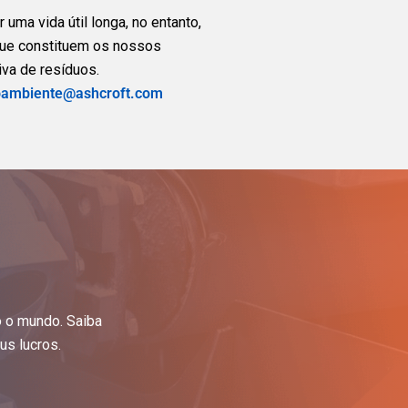
uma vida útil longa, no entanto,
que constituem os nossos
va de resíduos.
ambiente@ashcroft.com
o o mundo. Saiba
s lucros.