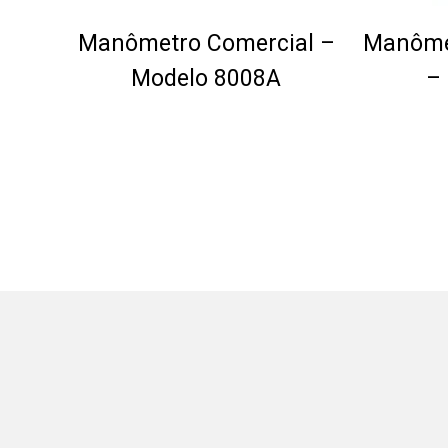
Manômetro Comercial –
Manôme
Modelo 8008A
–