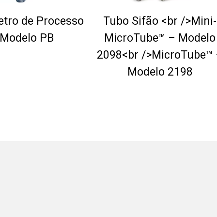
tro de Processo
Tubo Sifão <br />Mini-
 Modelo PB
MicroTube™ – Modelo
2098<br />MicroTube™
Modelo 2198