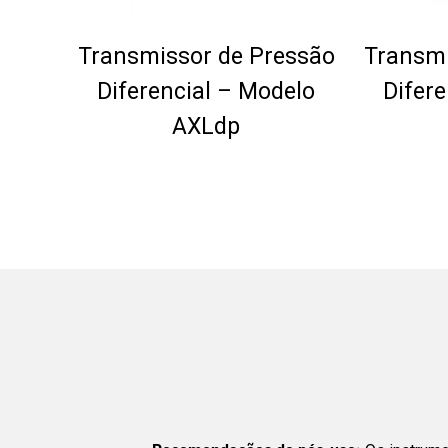
Transmissor de Pressão
Transmi
Diferencial – Modelo
Difer
AXLdp