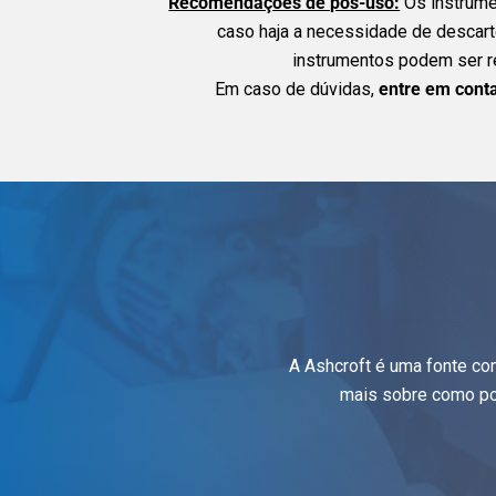
Recomendações de pós-uso:
Os instrumen
caso haja a necessidade de descar
instrumentos podem ser re
Em caso de dúvidas,
entre em cont
A Ashcroft é uma fonte co
mais sobre como po