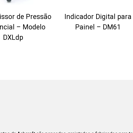
ssor de Pressão
Indicador Digital para
encial – Modelo
Painel – DM61
DXLdp