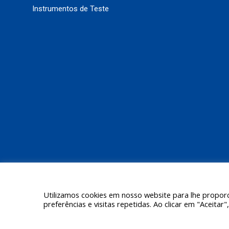
Instrumentos de Teste
Utilizamos cookies em nosso website para lhe proporc
preferências e visitas repetidas. Ao clicar em "Aceit
© 2026 Ashcroft Willy Brasil.