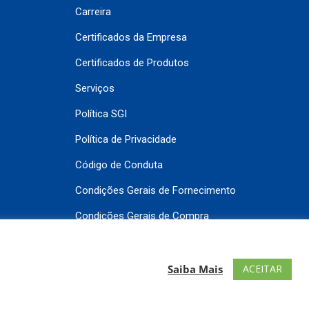
Carreira
Certificados da Empresa
Certificados de Produtos
Serviços
Política SGI
Política de Privacidade
Código de Conduta
Condições Gerais de Fornecimento
Condições Gerais de Compra
Contato
ACEITAR
Saiba Mais
 Todos os direitos reservados.