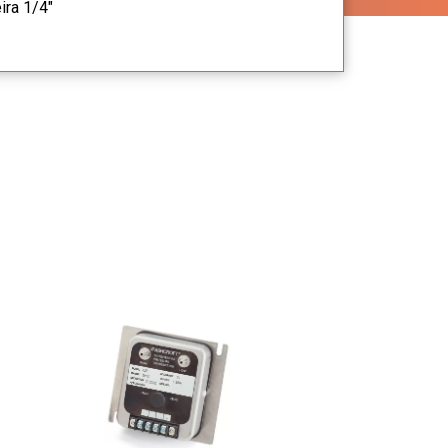
ira 1/4"