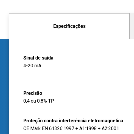
Especificações
Sinal de saída
4-20 mA
Precisão
0,4 ou 0,8% TP
Proteção contra interferência eletromagnética
CE Mark EN 61326:1997 + A1:1998 + A2:2001