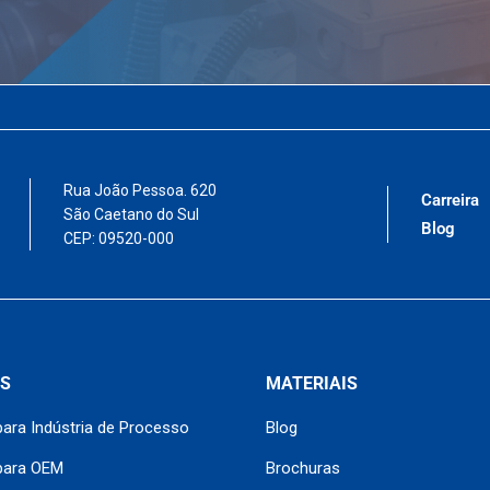
Rua João Pessoa. 620
Carreira
São Caetano do Sul
Blog
CEP: 09520-000
S
MATERIAIS
ara Indústria de Processo
Blog
para OEM
Brochuras