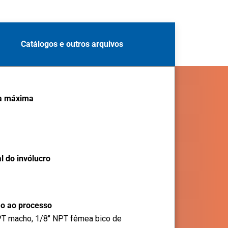
Catálogos e outros arquivos
ca máxima
l do invólucro
o ao processo
PT macho, 1/8" NPT fêmea bico de