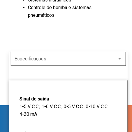
Controle de bomba e sistemas
pneumáticos
Sinal de saída
1-5 V C.C.; 1-6 V C.C.; 0-5 V C.C.; 0-10 V C.C.
4-20 mA