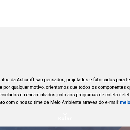
tos da Ashcroft são pensados, projetados e fabricados para ter 
te por qualquer motivo, orientamos que todos os componentes 
ciclados ou encaminhados junto aos programas de coleta seleti
ato
com o nosso time de Meio Ambiente através do e-mail:
meio
Rolar