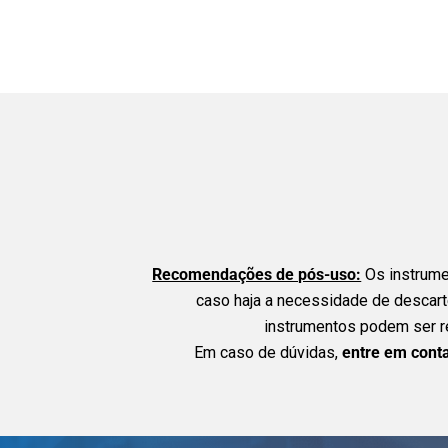
Recomendações de pós-uso:
Os instrumen
caso haja a necessidade de descar
instrumentos podem ser re
Em caso de dúvidas,
entre em cont