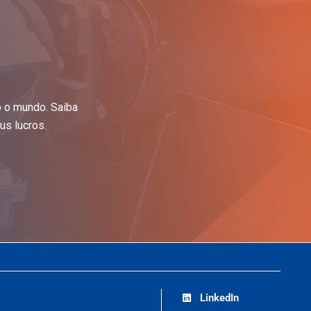
o o mundo. Saiba
s lucros.
LinkedIn