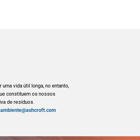
uma vida útil longa, no entanto,
que constituem os nossos
va de resíduos.
ambiente@ashcroft.com