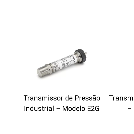
Transmissor de Pressão
Transmi
Industrial – Modelo E2G
–