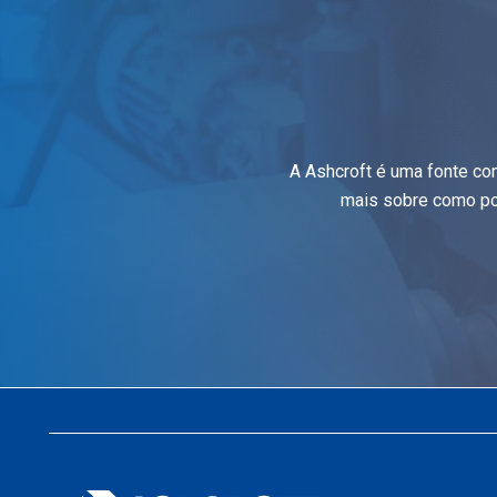
A Ashcroft é uma fonte co
mais sobre como po