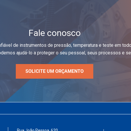
Fale conosco
nfiável de instrumentos de pressão, temperatura e teste em tod
demos ajudá-lo a proteger o seu pessoal, seus processos e seu
SOLICITE UM ORÇAMENTO
Rua João Pessoa. 620