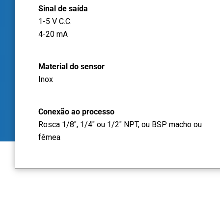
Sinal de saída
1-5 V C.C.
4-20 mA
Material do sensor
Inox
Conexão ao processo
Rosca 1/8", 1/4" ou 1/2" NPT, ou BSP macho ou
fêmea