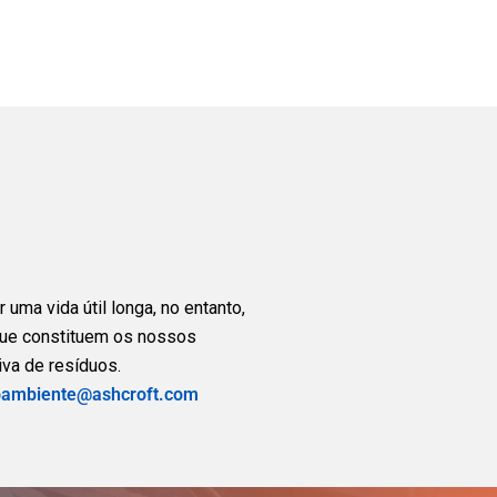
uma vida útil longa, no entanto,
que constituem os nossos
va de resíduos.
ambiente@ashcroft.com