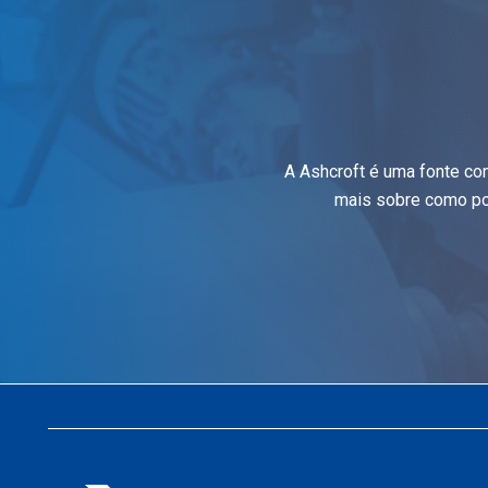
A Ashcroft é uma fonte co
mais sobre como po