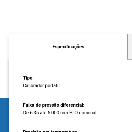
Especificações
Tipo
Calibrador portátil
Faixa de pressão diferencial:
De 6,35 até 5.000 mm H¨O opcional