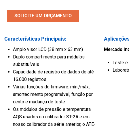
Veículo
Água e Esgoto
SOLICITE UM ORÇAMENTO
Características Principais:
Aplicações
Amplo visor LCD (38 mm x 63 mm)
Mercado Ind
Duplo compartimento para módulos
Teste e
substituíveis
Laborat
Capacidade de registro de dados de até
16.000 registros
Várias funções do firmware: mín./máx.,
amortecimento programável, função por
cento e mudança de teste
Os módulos de pressão e temperatura
AQS usados no calibrador ST-2A e em
nosso calibrador da série anterior, o ATE-