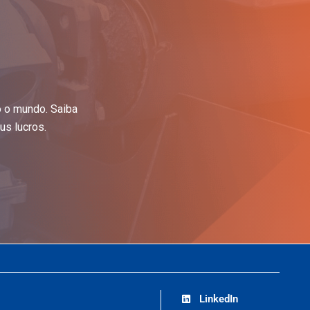
o o mundo. Saiba
s lucros.
LinkedIn