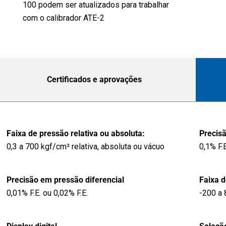
100 podem ser atualizados para trabalhar
com o calibrador ATE-2
Certificados e aprovações
Faixa de pressão relativa ou absoluta:
Precisã
0,3 a 700 kgf/cm² relativa, absoluta ou vácuo
0,1% F.
Precisão em pressão diferencial
Faixa 
0,01% F.E. ou 0,02% F.E.
-200 a