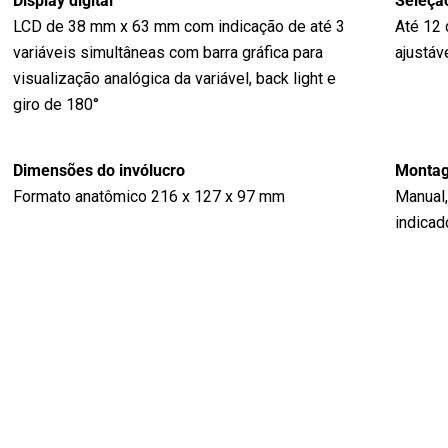
Display digital
Seleçã
LCD de 38 mm x 63 mm com indicação de até 3
Até 12 
variáveis simultâneas com barra gráfica para
ajustáv
visualização analógica da variável, back light e
giro de 180°
Dimensões do invólucro
Monta
Formato anatômico 216 x 127 x 97 mm
Manual,
indicad