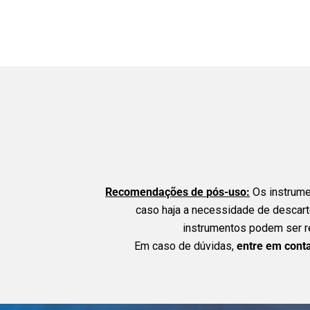
Recomendações de pós-uso:
Os instrumen
caso haja a necessidade de descar
instrumentos podem ser re
Em caso de dúvidas,
entre em cont