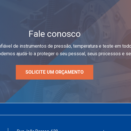
Fale conosco
nfiável de instrumentos de pressão, temperatura e teste em tod
demos ajudá-lo a proteger o seu pessoal, seus processos e seu
SOLICITE UM ORÇAMENTO