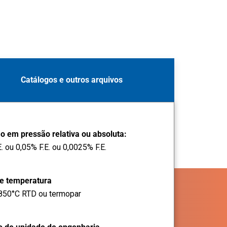
Catálogos e outros arquivos
o em pressão relativa ou absoluta:
E. ou 0,05% F.E. ou 0,0025% F.E.
de temperatura
 850°C RTD ou termopar