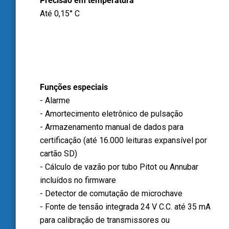
Precisão em temperatura
Até 0,15° C
Funções especiais
- Alarme
- Amortecimento eletrônico de pulsação
- Armazenamento manual de dados para
certificação (até 16.000 leituras expansível por
cartão SD)
- Cálculo de vazão por tubo Pitot ou Annubar
incluídos no firmware
- Detector de comutação de microchave
- Fonte de tensão integrada 24 V C.C. até 35 mA
para calibração de transmissores ou