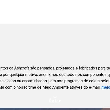
tos da Ashcroft são pensados, projetados e fabricados para ter 
te por qualquer motivo, orientamos que todos os componentes 
ciclados ou encaminhados junto aos programas de coleta seleti
ato
com o nosso time de Meio Ambiente através do e-mail:
meio
Rolar