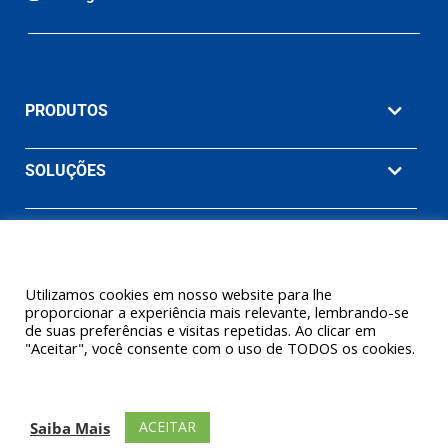
PRODUTOS
SOLUÇÕES
MATERIAIS
EMPRESA
Utilizamos cookies em nosso website para lhe
proporcionar a experiência mais relevante, lembrando-se
de suas preferências e visitas repetidas. Ao clicar em
"Aceitar", você consente com o uso de TODOS os cookies.
© 2026 Ashcroft Willy Brasil. Willy Instrumentos de Medição e
Controle Ltda. (Uma empresa Ashcroft® Inc.) Todos os direitos
ACEITAR
Saiba Mais
reservados.