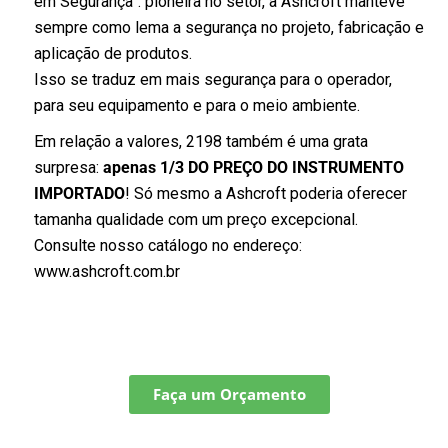
em Segurança”: pioneira no setor, a Ashcroft manteve
sempre como lema a segurança no projeto, fabricação e
aplicação de produtos.
Isso se traduz em mais segurança para o operador,
para seu equipamento e para o meio ambiente.
Em relação a valores, 2198 também é uma grata
surpresa:
apenas 1/3 DO PREÇO DO INSTRUMENTO
IMPORTADO
! Só mesmo a Ashcroft poderia oferecer
tamanha qualidade com um preço excepcional.
Consulte nosso catálogo no endereço:
www.ashcroft.com.br
Faça um Orçamento