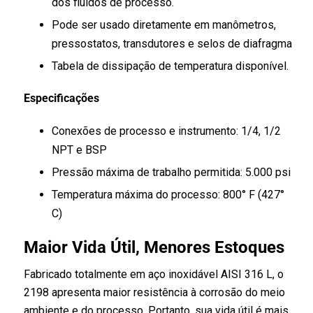
dos fluidos de processo.
Pode ser usado diretamente em manômetros,
pressostatos, transdutores e selos de diafragma
Tabela de dissipação de temperatura disponível.
Especificações
Conexões de processo e instrumento: 1/4, 1/2
NPT e BSP
Pressão máxima de trabalho permitida: 5.000 psi
Temperatura máxima do processo: 800° F (427°
C)
Maior Vida Útil, Menores Estoques
Fabricado totalmente em aço inoxidável AISI 316 L, o
2198 apresenta maior resistência à corrosão do meio
ambiente e do processo. Portanto, sua vida útil é mais