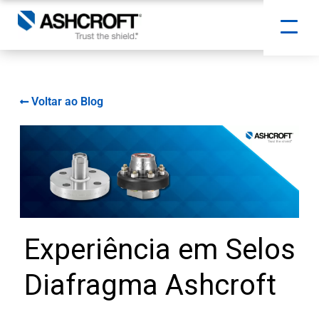
Voltar ao Blog
Experiência em Selos
Diafragma Ashcroft