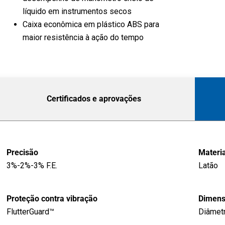
líquido em instrumentos secos
Caixa econômica em plástico ABS para
maior resistência à ação do tempo
Certificados e aprovações
Precisão
Materia
3%-2%-3% F.E.
Latão
Proteção contra vibração
Dimen
FlutterGuard™
Diâmet