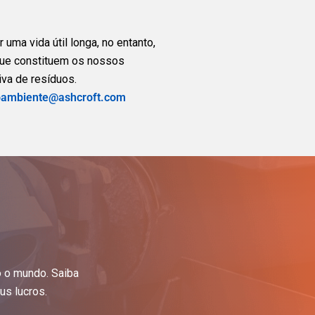
uma vida útil longa, no entanto,
que constituem os nossos
va de resíduos.
ambiente@ashcroft.com
o o mundo. Saiba
s lucros.