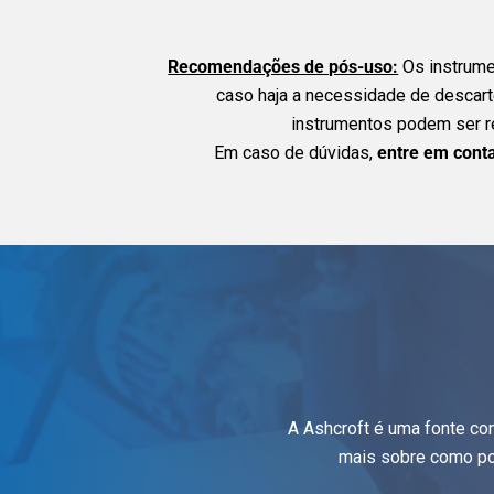
Recomendações de pós-uso:
Os instrumen
caso haja a necessidade de descar
instrumentos podem ser re
Em caso de dúvidas,
entre em cont
A Ashcroft é uma fonte co
mais sobre como po