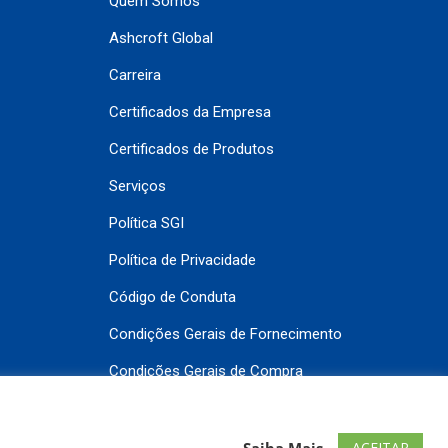
Quem Somos
Ashcroft Global
Carreira
Certificados da Empresa
Certificados de Produtos
Serviços
Política SGI
Política de Privacidade
Código de Conduta
Condições Gerais de Fornecimento
Condições Gerais de Compra
Contato
ACEITAR