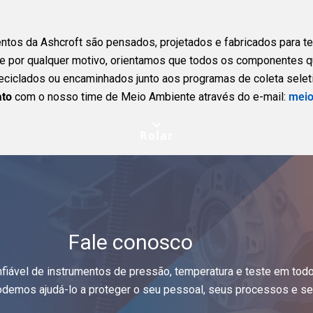
tos da Ashcroft são pensados, projetados e fabricados para ter 
te por qualquer motivo, orientamos que todos os componentes 
ciclados ou encaminhados junto aos programas de coleta seleti
ato
com o nosso time de Meio Ambiente através do e-mail:
meio
Rolar
Fale conosco
nfiável de instrumentos de pressão, temperatura e teste em tod
demos ajudá-lo a proteger o seu pessoal, seus processos e seu