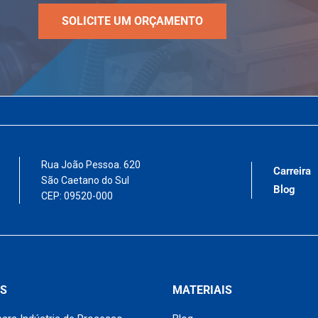
SOLICITE UM ORÇAMENTO
Rua João Pessoa. 620
Carreira
São Caetano do Sul
Blog
CEP: 09520-000
S
MATERIAIS