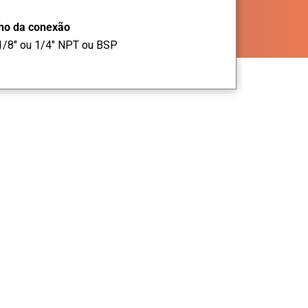
o da conexão
1/8" ou 1/4" NPT ou BSP