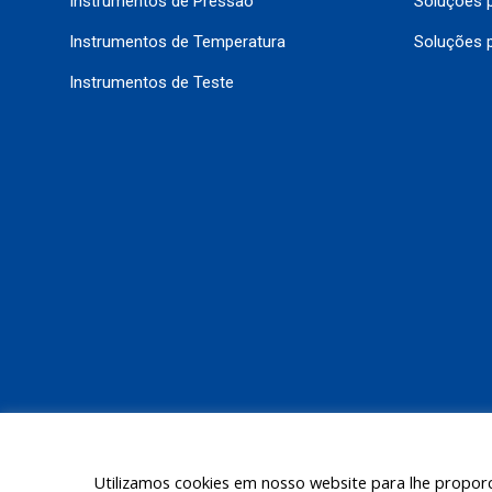
Instrumentos de Pressão
Soluções p
Instrumentos de Temperatura
Soluções 
Instrumentos de Teste
Utilizamos cookies em nosso website para lhe proporc