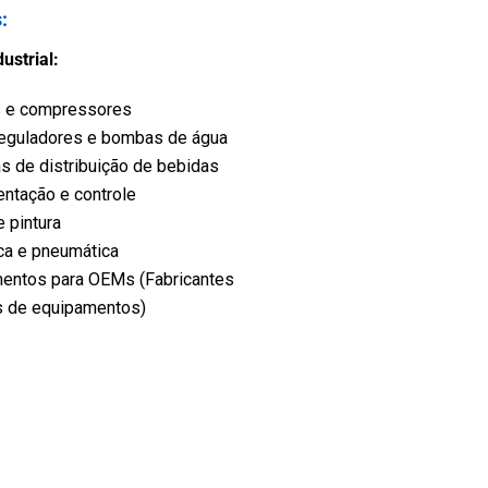
:
s
ustrial:
 e compressores
 reguladores e bombas de água
s de distribuição de bebidas
entação e controle
 pintura
ica e pneumática
entos para OEMs (Fabricantes
is de equipamentos)