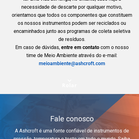
necessidade de descarte por qualquer motivo,
orientamos que todos os componentes que constituem
os nossos instrumentos podem ser reciclados ou
encaminhados junto aos programas de coleta seletiva
de resíduos.
Em caso de dúvidas,
entre em contato
com o nosso
time de Meio Ambiente através do e-mail:
meioambiente@ashcroft.com
Rolar
Fale conosco
A Ashcroft é uma fonte confiável de instrumentos de
pressão, temperatura e teste em todo o mundo. Saiba