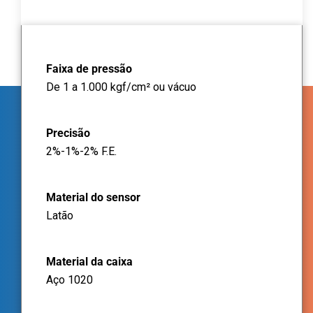
Faixa de pressão
De 1 a 1.000 kgf/cm² ou vácuo
Precisão
2%-1%-2% F.E.
Material do sensor
Latão
Material da caixa
Aço 1020