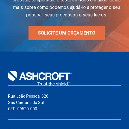
mais sobre como podemos ajudá-lo a proteger o seu
pessoal, seus processos e seus lucros.
SOLICITE UM ORÇAMENTO
Rua João Pessoa. 620
São Caetano do Sul
CEP: 09520-000