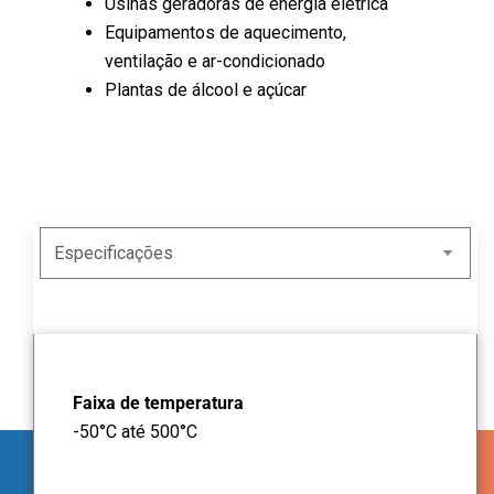
Usinas geradoras de energia elétrica
Equipamentos de aquecimento,
ventilação e ar-condicionado
Plantas de álcool e açúcar
Faixa de temperatura
-50°C até 500°C