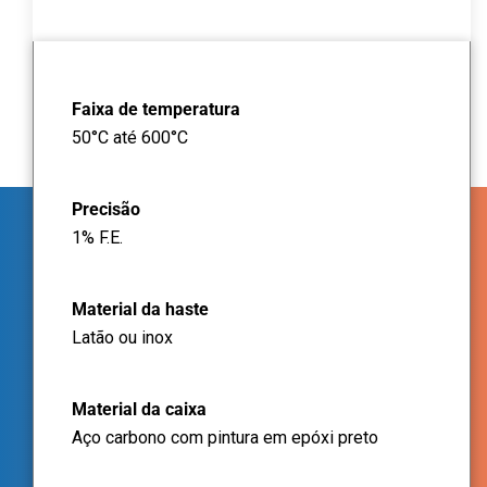
Faixa de temperatura
50°C até 600°C
Precisão
1% F.E.
Material da haste
Latão ou inox
Material da caixa
Aço carbono com pintura em epóxi preto