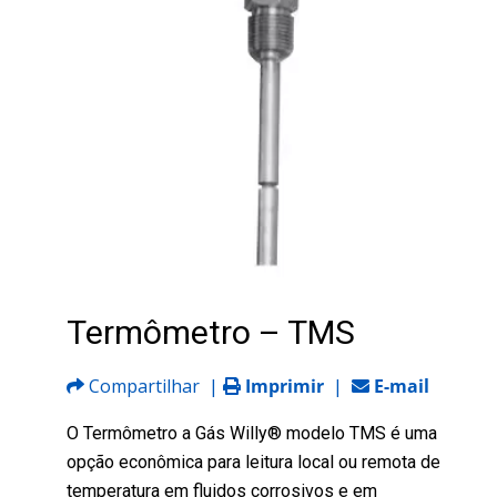
Termômetro – TMS
Compartilhar
|
Imprimir
|
E-mail
O Termômetro a Gás Willy® modelo TMS é uma
opção econômica para leitura local ou remota de
temperatura em fluidos corrosivos e em