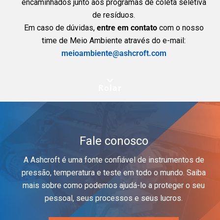
encaminhados junto aos programas de coleta seletiva
de resíduos.
Em caso de dúvidas,
entre em contato
com o nosso
time de Meio Ambiente através do e-mail:
meioambiente@ashcroft.com
Rolar
Fale conosco
A Ashcroft é uma fonte confiável de instrumentos de
pressão, temperatura e teste em todo o mundo. Saiba
mais sobre como podemos ajudá-lo a proteger o seu
pessoal, seus processos e seus lucros.